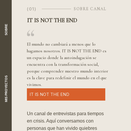
(01)
SOBRE CANAL
IT IS NOT THE END
SOBRE
El mundo no cambiará a menos que lo
hagamos nosotros. IT IS NOT THE END es
un espacio donde la autoindagación se
encuentra con la transformación social,
porque comprender nuestro mundo interior
es la clave para redefinir el mundo en el que
MIS PROYECTOS
vivimos.
IT IS NOT THE END
Un canal de entrevistas para tiempos
en crisis. Aquí conversamos con
personas que han vivido quiebres